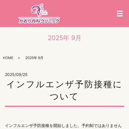
メ
2025年 9月
HOME
2025年 9月
2025/09/25
インフルエンザ予防接種に
ついて
インフルエンザ予防接種を開始しました。予約制ではありません