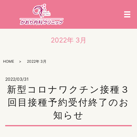
メ
2022年 3月
HOME
2022年 3月
2022/03/31
新型コロナワクチン接種３
回目接種予約受付終了のお
知らせ