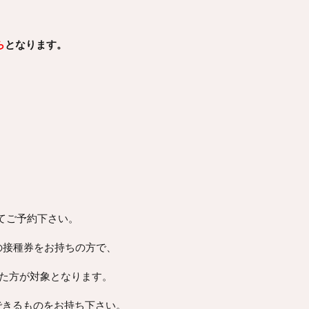
ら
となります。
てご予約下さい。
の接種券をお持ちの方で、
した方が対象となります。
できるものをお持ち下さい。