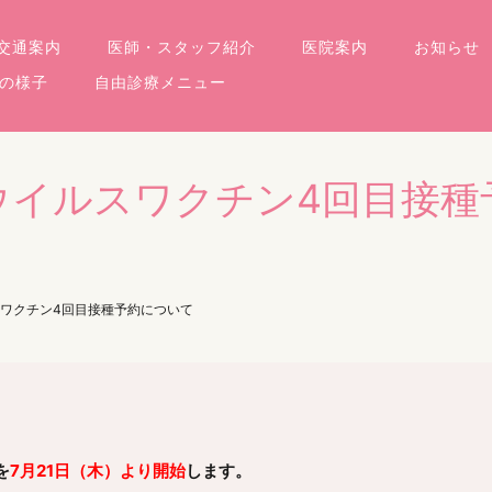
交通案内
医師・スタッフ紹介
医院案内
お知らせ
の様子
自由診療メニュー
ウイルスワクチン4回目接種
ワクチン4回目接種予約について
を
7月21日（木）より開始
します。