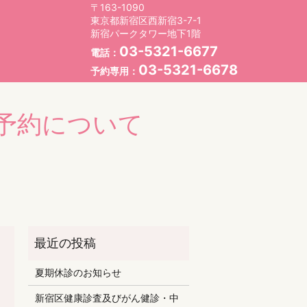
〒163-1090
東京都新宿区西新宿3-7-1
新宿パークタワー地下1階
03-5321-6677
電話：
03-5321-6678
予約専用：
予約について
夏期休診のお知らせ
新宿区健康診査及びがん健診・中