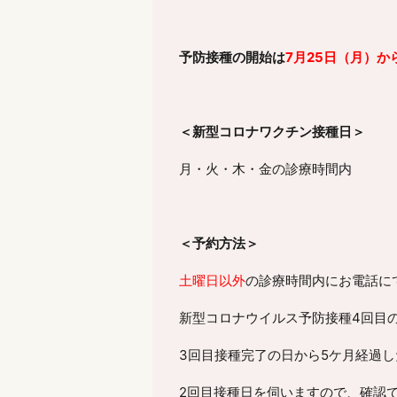
予防接種の開始は
7月25日（月）か
＜新型コロナワクチン接種日＞
月・火・木・金の診療時間内
＜予約方法＞
土曜日以外
の診療時間内にお電話に
新型コロナウイルス予防接種4回目
3回目接種完了の日から5ケ月経過
2回目接種日を伺いますので、確認