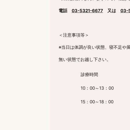
電話
03-5321-6677
又は
03-
＜注意事項等＞
※当日は体調が良い状態、寝不足や
無い状態でお越し下さい。
診療時間
10：
00
～
13
：
00
15：
00
～
18
：
00