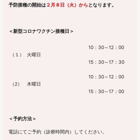
予防接種の開始は
２月８日（火）から
となります。
＜新型コロナワクチン接種日＞
10：
30
～
12
：
00
（１）
火曜日
15：
30
～
17
：
30
10：
30
～
12
：
00
（
2
）
木曜日
15：
30
～
17
：
00
＜予約方法＞
電話にてご予約（診療時間内）してください。