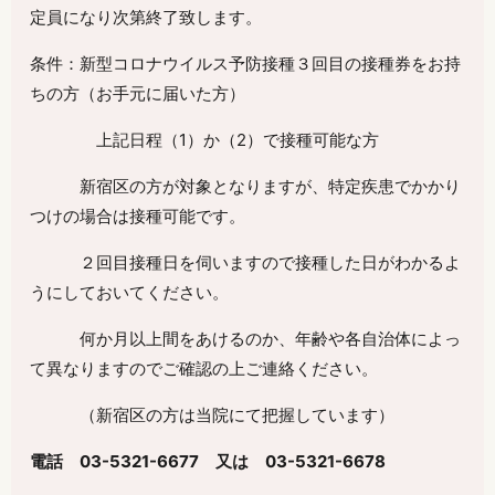
定員になり次第終了致します。
条件：新型コロナウイルス予防接種３回目の接種券をお持
ちの方（お手元に届いた方）
上記日程（
1
）か（
2
）で接種可能な方
新宿区の方が対象となりますが、特定疾患でかかり
つけの場合は接種可能です。
２回目接種日を伺いますので接種した日がわかるよ
うにしておいてください。
何か月以上間をあけるのか、年齢や各自治体によっ
て異なりますのでご確認の上ご連絡ください。
（新宿区の方は当院にて把握しています）
電話
03-5321-6677
又は
03-5321-6678