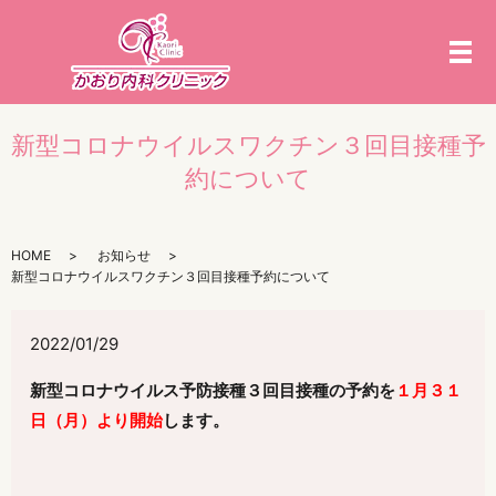
メ
新型コロナウイルスワクチン３回目接種予
約について
HOME
お知らせ
新型コロナウイルスワクチン３回目接種予約について
2022/01/29
新型コロナウイルス予防接種３回目接種の予約を
１月３１
日（月）より開始
します。