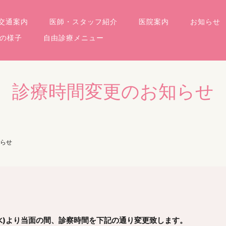
交通案内
医師・スタッフ紹介
医院案内
お知らせ
の様子
自由診療メニュー
診療時間変更のお知らせ
らせ
水)より当面の間、診察時間を下記の通り変更致します。