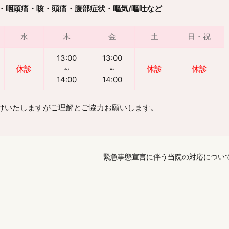
・咽頭痛・咳・頭痛・腹部症状・嘔気/嘔吐など
水
木
金
土
日・祝
13:00
13:00
休診
～
～
休診
休診
14:00
14:00
けいたしますがご理解とご協力お願いします。
緊急事態宣言に伴う当院の対応につい