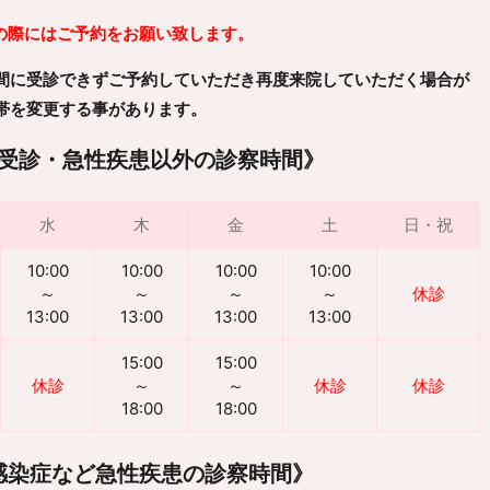
の際にはご予約をお願い致します。
間に受診できずご予約していただき再度来院していただく場合が
帯を変更する事があります。
受診・急性疾患以外の診察時間》
水
木
金
土
日・祝
10:00
10:00
10:00
10:00
～
～
～
～
休診
13:00
13:00
13:00
13:00
15:00
15:00
休診
～
～
休診
休診
18:00
18:00
感染症など急性疾患の診察時間》