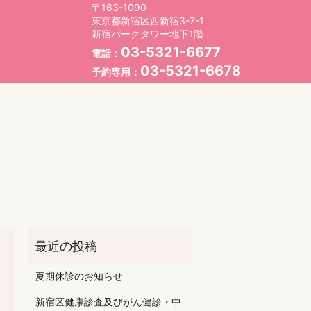
〒163-1090
東京都新宿区西新宿3-7-1
新宿パークタワー地下1階
03-5321-6677
電話：
03-5321-6678
予約専用：
夏期休診のお知らせ
新宿区健康診査及びがん健診・中